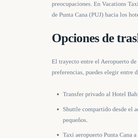
preocupaciones. En Vacations Taxi
de Punta Cana (PUJ) hacia los ho
Opciones de tras
El trayecto entre el Aeropuerto d
preferencias, puedes elegir entre 
Transfer privado al Hotel Bahí
Shuttle compartido desde el a
pequeños.
Taxi aeropuerto Punta Cana a B