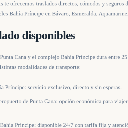
s te ofrecemos traslados directos, cómodos y seguros d
teles Bahía Príncipe en Bávaro, Esmeralda, Aquamarine
lado disponibles
e Punta Cana y el complejo Bahía Príncipe dura entre 2
distintas modalidades de transporte:
a Príncipe: servicio exclusivo, directo y sin esperas.
eropuerto de Punta Cana: opción económica para viajer
ahía Príncipe: disponible 24/7 con tarifa fija y atenci